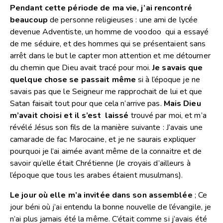
Pendant cette période de ma vie, j’ai rencontré
beaucoup
de personne religieuses : une ami de lycée
devenue Adventiste, un homme de voodoo qui a essayé
de me séduire, et des hommes qui se présentaient sans
arrêt dans le but le capter mon attention et me détourner
du chemin que Dieu avait tracé pour moi.
Je savais que
quelque chose se passait même
si à l’époque je ne
savais pas que le Seigneur me rapprochait de lui et que
Satan faisait tout pour que cela n’arrive pas.
Mais Dieu
m’avait choisi et il s’est laissé
trouvé par moi, et m’a
révélé Jésus son fils de la manière suivante : J’avais une
camarade de fac Marocaine, et je ne saurais expliquer
pourquoi je l’ai aimée avant même de la connaitre et de
savoir qu’elle était Chrétienne (Je croyais d’ailleurs à
l’époque que tous les arabes étaient musulmans).
Le jour où elle m’a invitée dans son assemblée
; Ce
jour béni où j’ai entendu la bonne nouvelle de l’évangile, je
n’ai plus jamais été la même. C’était comme si j’avais été