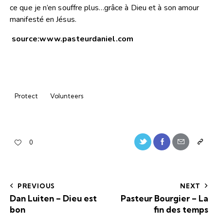
ce que je n’en souffre plus…grâce à Dieu et à son amour
manifesté en Jésus.
source:
www.pasteurdaniel.com
Protect
Volunteers
0
PREVIOUS
NEXT
Dan Luiten – Dieu est
Pasteur Bourgier – La
bon
fin des temps