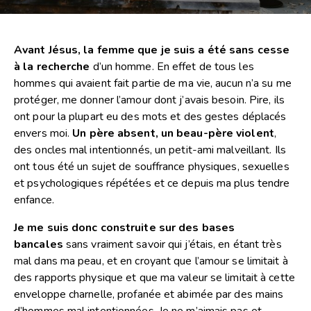
Avant Jésus, la femme que je suis a été sans cesse
à la recherche
d’un homme. En effet de tous les
hommes qui avaient fait partie de ma vie, aucun n’a su me
protéger, me donner l’amour dont j’avais besoin. Pire, ils
ont pour la plupart eu des mots et des gestes déplacés
envers moi.
Un père absent, un beau-père violent
,
des oncles mal intentionnés, un petit-ami malveillant. Ils
ont tous été un sujet de souffrance physiques, sexuelles
et psychologiques répétées et ce depuis ma plus tendre
enfance.
Je me suis donc construite sur des bases
bancales
sans vraiment savoir qui j’étais, en étant très
mal dans ma peau, et en croyant que l’amour se limitait à
des rapports physique et que ma valeur se limitait à cette
enveloppe charnelle, profanée et abimée par des mains