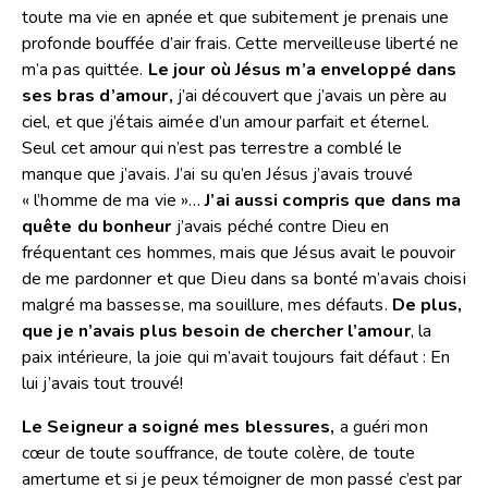
toute ma vie en apnée et que subitement je prenais une
profonde bouffée d’air frais. Cette merveilleuse liberté ne
m’a pas quittée.
Le jour où Jésus m’a enveloppé dans
ses bras d’amour,
j’ai découvert que j’avais un père au
ciel, et que j’étais aimée d’un amour parfait et éternel.
Seul cet amour qui n’est pas terrestre a comblé le
manque que j’avais. J’ai su qu’en Jésus j’avais trouvé
« l’homme de ma vie »…
J’ai aussi compris que dans ma
quête du bonheur
j’avais péché contre Dieu en
fréquentant ces hommes, mais que Jésus avait le pouvoir
de me pardonner et que Dieu dans sa bonté m’avais choisi
malgré ma bassesse, ma souillure, mes défauts.
De plus,
que je n’avais plus besoin de chercher l’amour
, la
paix intérieure, la joie qui m’avait toujours fait défaut : En
lui j’avais tout trouvé!
Le Seigneur a soigné mes blessures,
a guéri mon
cœur de toute souffrance, de toute colère, de toute
amertume et si je peux témoigner de mon passé c’est par