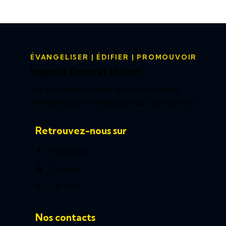
ÉVANGELISER | ÉDIFIER | PROMOUVOIR
Impact Gospel Vision
IGV est une association qui a pour vocation
l’évangélisation et l’édification du corps du christ.
Retrouvez-nous sur
Facebook
Youtube
Tik-tok
Nos contacts