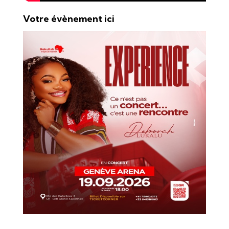
Votre évènement ici