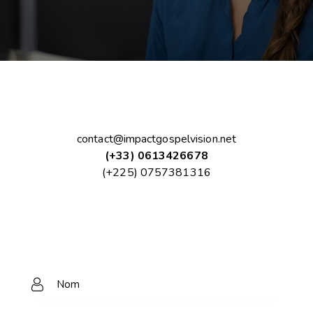
contact@impactgospelvision.net
(+33) 0613426678
(+225) 0757381316