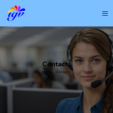
Contacts
Home
Contacts