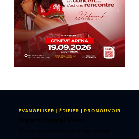
ÉVANGELISER | ÉDIFIER | PROMOUVOIR
Impact Gospel Vision
IGV est une association qui a pour vocation