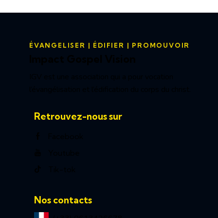
ÉVANGELISER | ÉDIFIER | PROMOUVOIR
Impact Gospel Vision
IGV est une association qui a pour vocation
l’évangélisation et l’édification du corps du christ.
Retrouvez-nous sur
Facebook
Youtube
Tik-tok
Nos contacts