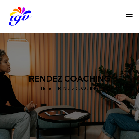
RENDEZ COACHING
Home
RENDEZ COACHING