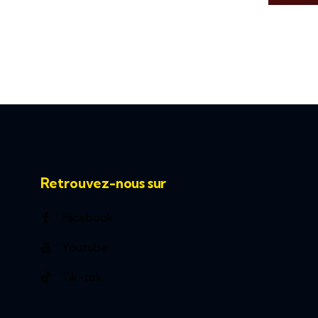
Retrouvez-nous sur
Facebook
Youtube
Tik-tok