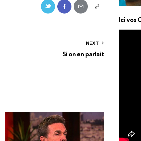
Ici vos
NEXT
Si on en parlait