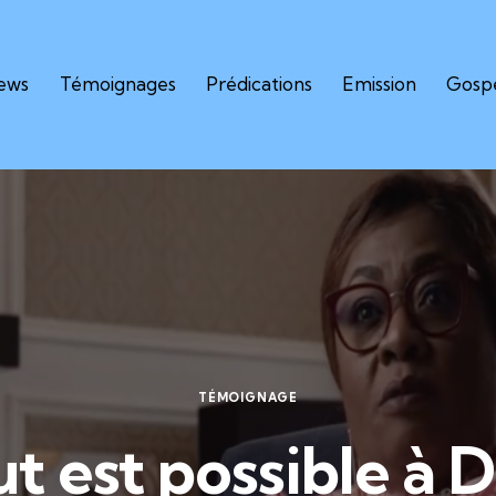
iews
Témoignages
Prédications
Emission
Gospe
TÉMOIGNAGE
t est possible à 