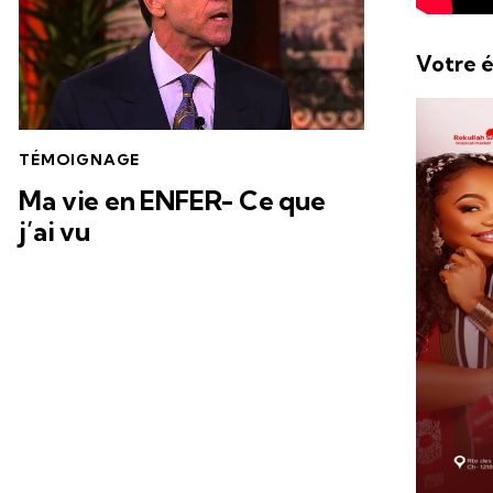
Votre é
TÉMOIGNAGE
Ma vie en ENFER- Ce que
j’ai vu