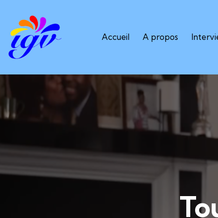
Accueil
A propos
Interv
Tou