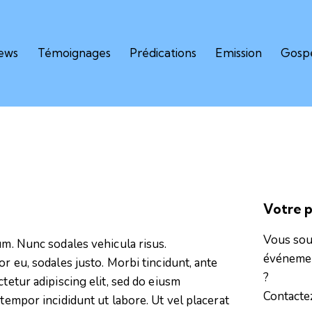
iews
Témoignages
Prédications
Emission
Gospe
Votre pu
Vous sou
um. Nunc sodales vehicula risus.
événement
or eu, sodales justo. Morbi tincidunt, ante
?
tetur adipiscing elit, sed do eiusm
Contacte
 tempor incididunt ut labore. Ut vel placerat