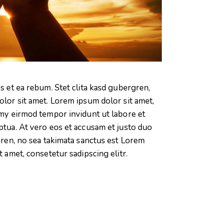
s et ea rebum. Stet clita kasd gubergren,
lor sit amet. Lorem ipsum dolor sit amet,
umy eirmod tempor invidunt ut labore et
ptua. At vero eos et accusam et justo duo
gren, no sea takimata sanctus est Lorem
 amet, consetetur sadipscing elitr.