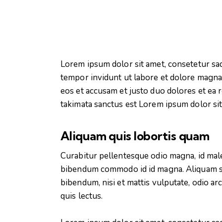
Concert Deborah LUKALU
Concert
Lorem ipsum dolor sit amet, consetetur sa
tempor invidunt ut labore et dolore magna 
eos et accusam et justo duo dolores et ea 
takimata sanctus est Lorem ipsum dolor sit
Aliquam quis lobortis quam
Curabitur pellentesque odio magna, id mal
bibendum commodo id id magna. Aliquam sed
bibendum, nisi et mattis vulputate, odio ar
quis lectus.