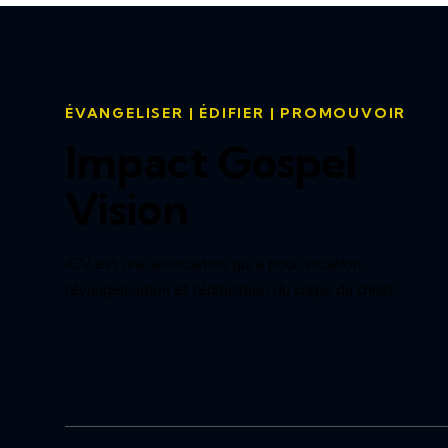
ÉVANGELISER | ÉDIFIER | PROMOUVOIR
Impact Gospel
Vision
IGV est une association qui a pour vocation
l’évangélisation et l’édification du corps du christ.