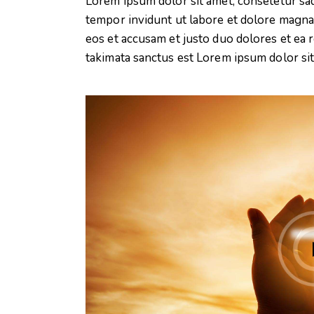
Lorem ipsum dolor sit amet, consetetur sa
tempor invidunt ut labore et dolore magna 
eos et accusam et justo duo dolores et ea 
takimata sanctus est Lorem ipsum dolor sit