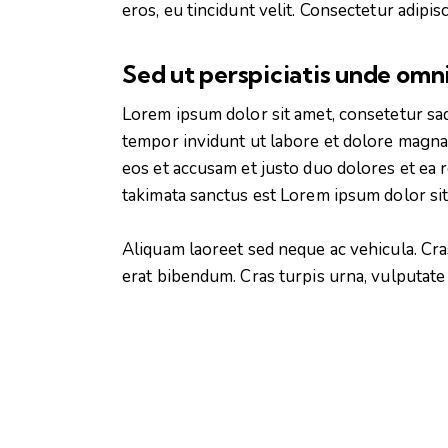
eros, eu tincidunt velit. Consectetur adipisci
Sed ut perspiciatis unde omni
Dena MWANA
Lorem ipsum dolor sit amet, consetetur sa
Publicité
tempor invidunt ut labore et dolore magna 
eos et accusam et justo duo dolores et ea 
takimata sanctus est Lorem ipsum dolor sit
Aliquam laoreet sed neque ac vehicula. Cra
erat bibendum. Cras turpis urna, vulputate a