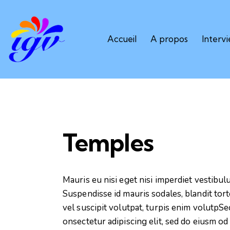
Accueil
A propos
Interv
Temples
Mauris eu nisi eget nisi imperdiet vestibul
Suspendisse id mauris sodales, blandit tort
vel suscipit volutpat, turpis enim volutpSec
onsectetur adipiscing elit, sed do eiusm od