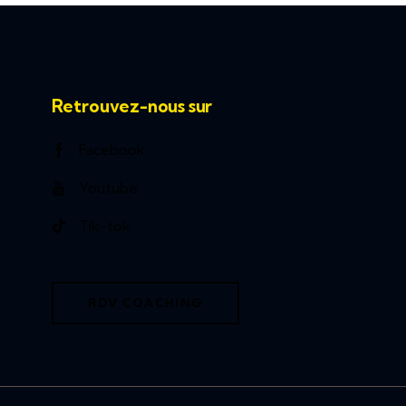
Retrouvez-nous sur
Facebook
Youtube
Tik-tok
RDV COACHING