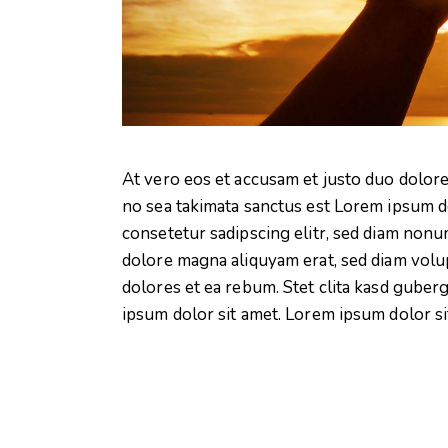
At vero eos et accusam et justo duo dolore
no sea takimata sanctus est Lorem ipsum do
consetetur sadipscing elitr, sed diam non
dolore magna aliquyam erat, sed diam volu
dolores et ea rebum. Stet clita kasd guber
ipsum dolor sit amet. Lorem ipsum dolor sit