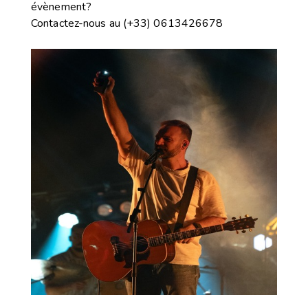
évènement?
Contactez-nous
au
(+33) 0613426678