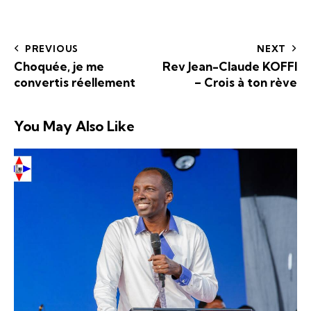
PREVIOUS
NEXT
Choquée, je me
Rev Jean-Claude KOFFI
convertis réellement
– Crois à ton rève
You May Also Like