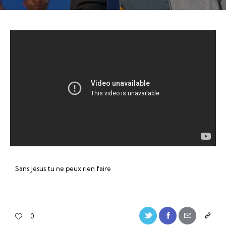
Sans Jésus tu ne peux rien faire
0