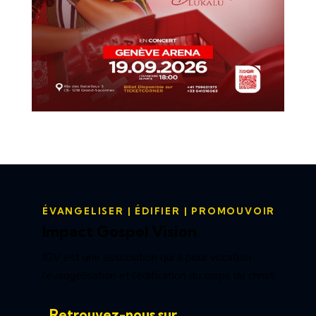
ÉVANGELISER | ÉDIFIER | PROMOUVOIR
Impact Gospel Vision
IGV est une association qui a pour vocation
l’évangélisation et l’édification du corps du christ.
Retrouvez-nous sur