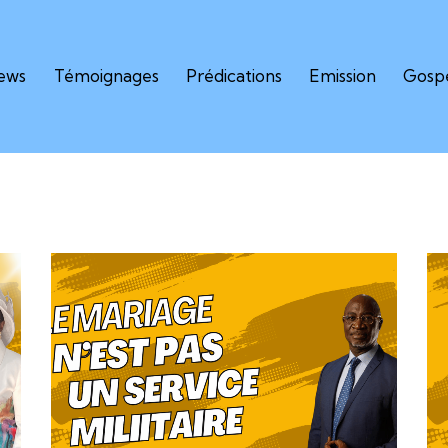
iews
Témoignages
Prédications
Emission
Gospe