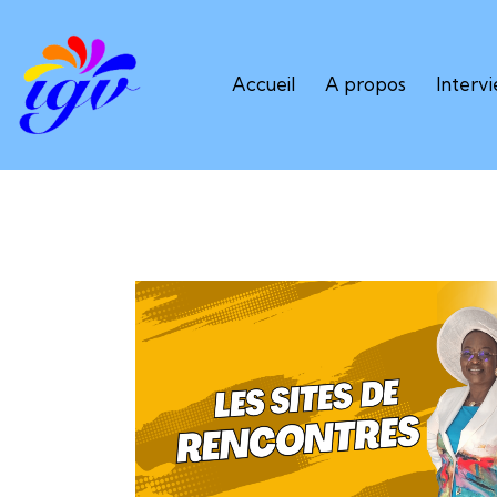
Accueil
A propos
Interv