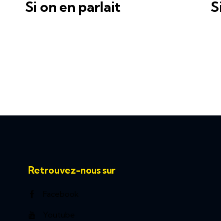
Si on en parlait
S
Retrouvez-nous sur
Facebook
Youtube