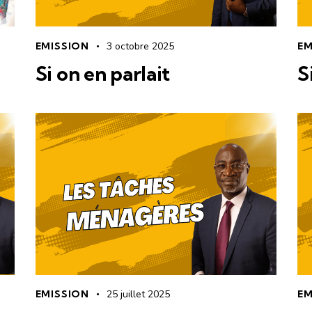
EMISSION
3 octobre 2025
EM
Si on en parlait
S
EMISSION
25 juillet 2025
EM